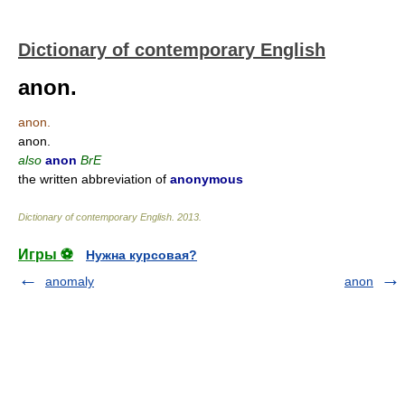
Dictionary of contemporary English
anon.
anon.
anon.
also
anon
BrE
the written abbreviation of
anonymous
Dictionary of contemporary English
.
2013
.
Игры ⚽
Нужна курсовая?
anomaly
anon