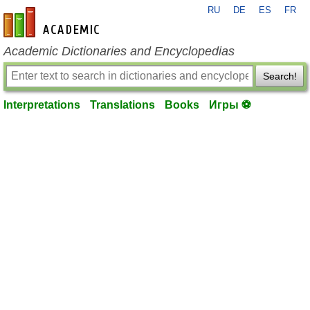
RU
DE
ES
FR
en-academic.com
Academic Dictionaries and Encyclopedias
Search!
Interpretations
Translations
Books
Игры ⚽